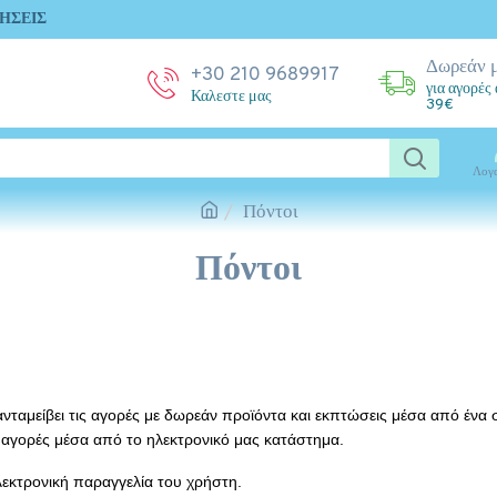
ΉΣΕΙΣ
Δωρεάν 
+30 210 9689917
για αγορές
Καλεστε μας
39€
Λογ
Πόντοι
Πόντοι
νταμείβει τις αγορές με δωρεάν προϊόντα και εκπτώσεις μέσα από ένα
 αγορές μέσα από το ηλεκτρονικό μας κατάστημα.
εκτρονική παραγγελία του χρήστη.