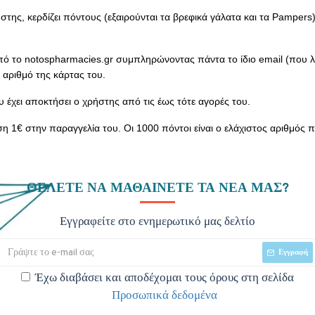
ης, κερδίζει πόντους (εξαιρούνται τα βρεφικά γάλατα και τα Pampers)
το notospharmacies.gr συμπληρώνοντας πάντα το ίδιο email (που λειτ
 αριθμό της κάρτας του.
έχει αποκτήσει ο χρήστης από τις έως τότε αγορές του.
 1€ στην παραγγελία του. Οι 1000 πόντοι είναι ο ελάχιστος αριθμός 
ΘΈΛΕΤΕ ΝΑ ΜΑΘΑΊΝΕΤΕ ΤΑ ΝΈΑ ΜΑΣ?
Εγγραφείτε στο ενημερωτικό μας δελτίο
Εγγραφή
Έχω διαβάσει και αποδέχομαι τους όρους στη σελίδα
Προσωπικά δεδομένα