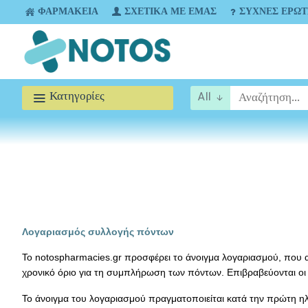
ΦΑΡΜΑΚΕΊΑ
ΣΧΕΤΙΚΆ ΜΕ ΕΜΆΣ
ΣΥΧΝΈΣ ΕΡΩΤ
Κατηγορίες
All
Λογαριασμός συλλογής πόντων
Το notospharmacies.gr προσφέρει το άνοιγμα λογαριασμού, που α
χρονικό όριο για τη συμπλήρωση των πόντων. Επιβραβεύονται οι
Το άνοιγμα του λογαριασμού πραγματοποιείται κατά την πρώτη ηλ