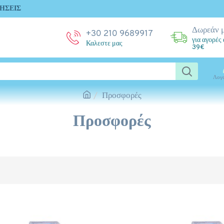
ΉΣΕΙΣ
Δωρεάν 
+30 210 9689917
για αγορές
Καλεστε μας
39€
Λογ
Προσφορές
Προσφορές