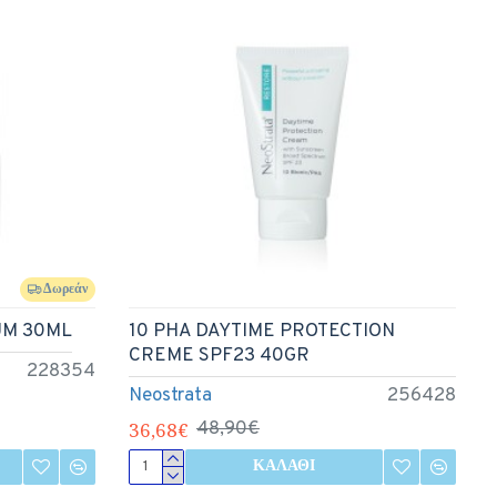
Δωρεάν
UM 30ML
10 PHA DAYTIME PROTECTION
CREME SPF23 40GR
228354
Neostrata
256428
36,68€
48,90€
ΚΑΛΆΘΙ