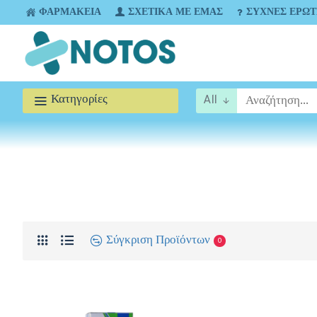
ΦΑΡΜΑΚΕΊΑ
ΣΧΕΤΙΚΆ ΜΕ ΕΜΆΣ
ΣΥΧΝΈΣ ΕΡΩΤ
Κατηγορίες
All
Σύγκριση Προϊόντων
0