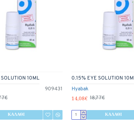
 SOLUTION 10ML
0.15% EYE SOLUTION 10M
909431
Hyabak
,77€
14,08€
18,77€
ΚΑΛΆΘΙ
ΚΑΛΆΘΙ