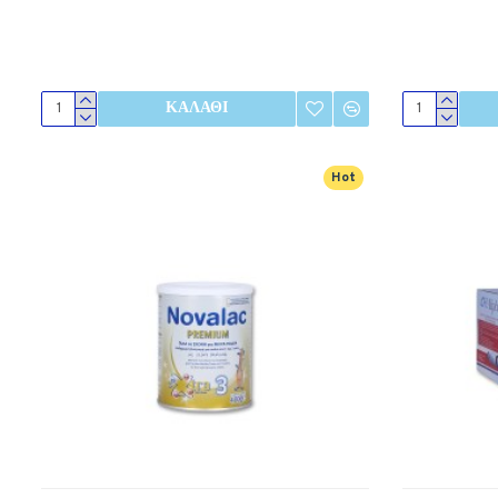
ΚΑΛΆΘΙ
Hot