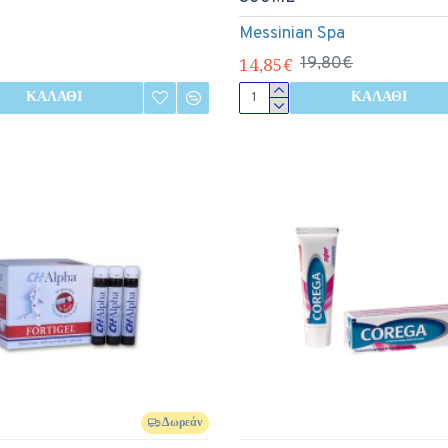
Messinian Spa
14,85€
19,80€
ΚΑΛΆΘΙ
ΚΑΛΆΘΙ
Δωρεάν