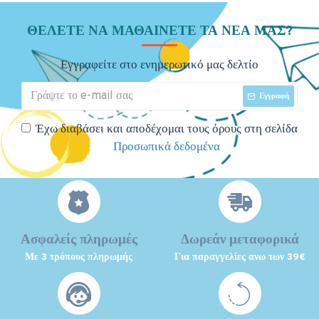
ΘΈΛΕΤΕ ΝΑ ΜΑΘΑΊΝΕΤΕ ΤΑ ΝΈΑ ΜΑΣ?
Εγγραφείτε στο ενημερωτικό μας δελτίο
Εγγραφή
Έχω διαβάσει και αποδέχομαι τους όρους στη σελίδα
Προσωπικά δεδομένα
Ασφαλείς πληρωμές
Δωρεάν μεταφορικά
Με 3 τρόπους πληρωμής
Για παραγγελίες ανω των 39€