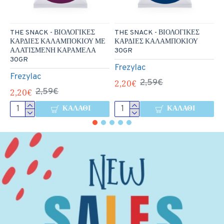
THE SNACK - ΒΙΟΛΟΓΙΚΕΣ
THE SNACK - ΒΙΟΛΟΓΙΚΕΣ
G
ΚΑΡΔΙΕΣ ΚΑΛΑΜΠΟΚΙΟΥ ΜΕ
ΚΑΡΔΙΕΣ ΚΑΛΑΜΠΟΚΙΟΥ
F
ΑΛΑΤΙΣΜΕΝΗ ΚΑΡΑΜΕΛΑ
30GR
30GR
2
Frezylac
Frezylac
2,20€
2,59€
2,20€
2,59€
ΚΑΛΆΘΙ
ΚΑΛΆΘΙ