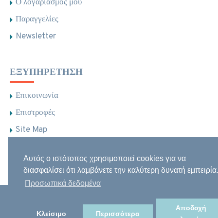
Ο λογαριασμός μου
Παραγγελίες
Newsletter
ΕΞΥΠΗΡΈΤΗΣΗ
Επικοινωνία
Επιστροφές
Site Map
Brands
Αυτός ο ιστότοπος χρησιμοποιεί cookies για να
Φαρμακεία
διασφαλίσει ότι λαμβάνετε την καλύτερη δυνατή εμπειρία
Προσωπικά δεδομένα
Αποδοχή
Κλείσιμο
Περισσότερα