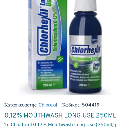
Κατασκευαστής:
Chlorexil
Κωδικός:
504419
0,12% MOUTHWASH LONG USE 250ML
Το Chlorhexil 0,12% Mouthwash Long Use (250ml) με