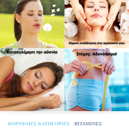
ΚΟΡΥΦΑΊΕΣ ΚΑΤΗΓΟΡΊΕΣ
ΒΙΤΑΜΊΝΕΣ