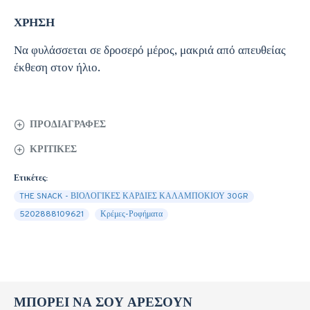
ΧΡΗΣΗ
Να φυλάσσεται σε δροσερό μέρος, μακριά από απευθείας
έκθεση στον ήλιο.
ΠΡΟΔΙΑΓΡΑΦΈΣ
ΚΡΙΤΙΚΈΣ
Ετικέτες:
THE SNACK - ΒΙΟΛΟΓΙΚΕΣ ΚΑΡΔΙΕΣ ΚΑΛΑΜΠΟΚΙΟΥ 30GR
5202888109621
Κρέμες-Ροφήματα
ΜΠΟΡΕΊ ΝΑ ΣΟΥ ΑΡΈΣΟΥΝ