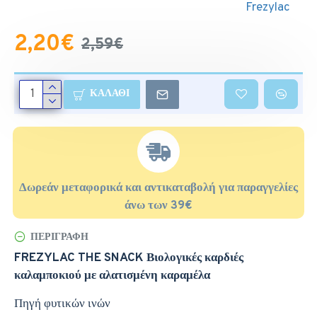
Frezylac
2,20€
2,59€
ΚΑΛΆΘΙ
Δωρεάν μεταφορικά και αντικαταβολή για παραγγελίες
άνω των 39€
ΠΕΡΙΓΡΑΦΉ
FREZYLAC
THE
SNACK
Βιολογικές καρδιές
καλαμποκιού με αλατισμένη καραμέλα
Πηγή φυτικών ινών