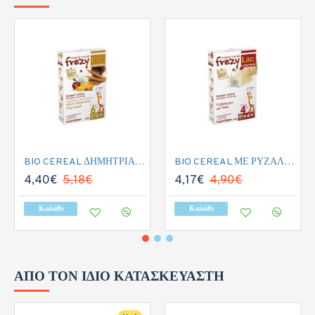
BIO CEREAL ΔΗΜΗΤΡΙΑΚΑ ΜΕ ΓΑΛΑ ΚΑΙ ΦΡΟΥΤΑ 200GR
BIO CEREAL ΜΕ ΡΥΖΑΛΕΥΡΟ ΚΑΙ ΓΑΛΑ 200GR
4,40€
5,18€
4,17€
4,90€
Καλάθι
Καλάθι
ΑΠΌ ΤΟΝ ΊΔΙΟ ΚΑΤΑΣΚΕΥΑΣΤΉ