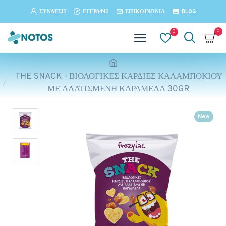
ΣΎΝΔΕΣΗ
ΕΓΓΡΑΦΉ
ΕΠΙΚΟΙΝΩΝΊΑ
BLOG
0
0
THE SNACK - ΒΙΟΛΟΓΙΚΕΣ ΚΑΡΔΙΕΣ ΚΑΛΑΜΠΟΚΙΟΥ
ΜΕ ΑΛΑΤΙΣΜΕΝΗ ΚΑΡΑΜΕΛΑ 30GR
New