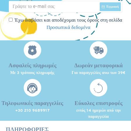
Εγγραφή
Έχω διαβάσει και αποδέχομαι τους όρους στη σελίδα
Προσωπικά δεδομένα
Ασφαλείς πληρωμές
Δωρεάν μεταφορικά
Με 3 τρόπους πληρωμής
Για παραγγελίες ανω των 39€
Τηλεφωνικές παραγγελίες
Εύκολες επιστροφές
+30 210 9689917
εντός 14 ημερών από την
παραγγελία
ΠΛΗΡΟΦΟΡΊΕΣ