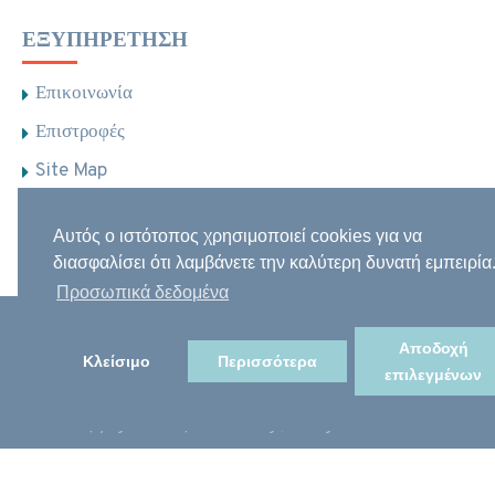
ΕΞΥΠΗΡΈΤΗΣΗ
Επικοινωνία
Επιστροφές
Site Map
Brands
Αυτός ο ιστότοπος χρησιμοποιεί cookies για να
Φαρμακεία
διασφαλίσει ότι λαμβάνετε την καλύτερη δυνατή εμπειρία
Προσωπικά δεδομένα
Αποδοχή
Κλείσιμο
Περισσότερα
επιλεγμένων
Copyright Notospharmacies.gr, All Rights Reserved