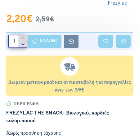
Frezylac
2,20€
2,59€
ΚΑΛΆΘΙ
Δωρεάν μεταφορικά και αντικαταβολή για παραγγελίες
άνω των 39€
ΠΕΡΙΓΡΑΦΉ
FREZYLAC THE SNACK- Βιολογικές καρδιές
καλαμποκιού
Χωρίς προσθήκη ζάχαρης