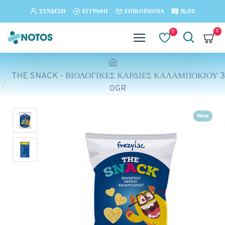
ΣΎΝΔΕΣΗ
ΕΓΓΡΑΦΉ
ΕΠΙΚΟΙΝΩΝΊΑ
BLOG
0
0
THE SNACK - ΒΙΟΛΟΓΙΚΕΣ ΚΑΡΔΙΕΣ ΚΑΛΑΜΠΟΚΙΟΥ 3
0GR
New