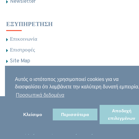
Newsletter
ΕΞΥΠΗΡΈΤΗΣΗ
Επικοινωνία
Επιστροφές
Site Map
Brands
Αυτός ο ιστότοπος χρησιμοποιεί cookies για να
Φαρμακεία
διασφαλίσει ότι λαμβάνετε την καλύτερη δυνατή εμπειρία
Προσωπικά δεδομένα
Αποδοχή
Κλείσιμο
Περισσότερα
επιλεγμένων
Copyright Notospharmacies.gr, All Rights Reserved