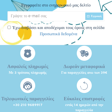
Εγγραφείτε στο ενημερωτικό μας δελτίο
Εγγραφή
Έχω διαβάσει και αποδέχομαι τους όρους στη σελίδα
Προσωπικά δεδομένα
Ασφαλείς πληρωμές
Δωρεάν μεταφορικά
Με 3 τρόπους πληρωμής
Για παραγγελίες ανω των 39€
Τηλεφωνικές παραγγελίες
Εύκολες επιστροφές
+30 210 9689917
εντός 14 ημερών από την
παραγγελία