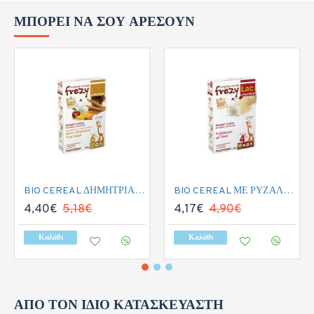
ΜΠΟΡΕΊ ΝΑ ΣΟΥ ΑΡΈΣΟΥΝ
BIO CEREAL ΔΗΜΗΤΡΙΑΚΑ ΜΕ ΓΑΛΑ ΚΑΙ ΦΡΟΥΤΑ 200GR
BIO CEREAL ΜΕ ΡΥΖΑΛΕΥΡΟ ΚΑΙ ΓΑΛΑ 200GR
4,40€
5,18€
4,17€
4,90€
Καλάθι
Καλάθι
ΑΠΌ ΤΟΝ ΊΔΙΟ ΚΑΤΑΣΚΕΥΑΣΤΉ