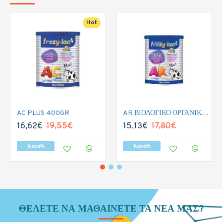
Hot
AC PLUS 400GR
AR ΒΙΟΛΟΓΙΚΟ ΟΡΓΑΝΙΚΟ ΓΑΛΑ 400GR
16,62€
19,55€
15,13€
17,80€
Καλάθι
Καλάθι
ΘΈΛΕΤΕ ΝΑ ΜΑΘΑΊΝΕΤΕ ΤΑ ΝΈΑ ΜΑΣ?