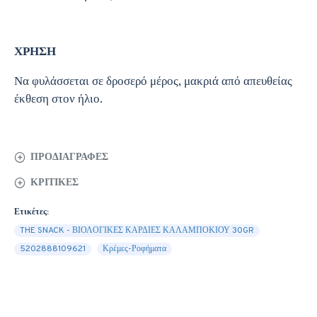
ΧΡΗΣΗ
Να φυλάσσεται σε δροσερό μέρος, μακριά από απευθείας
έκθεση στον ήλιο.
ΠΡΟΔΙΑΓΡΑΦΈΣ
ΚΡΙΤΙΚΈΣ
Ετικέτες:
THE SNACK - ΒΙΟΛΟΓΙΚΕΣ ΚΑΡΔΙΕΣ ΚΑΛΑΜΠΟΚΙΟΥ 30GR
5202888109621
Κρέμες-Ροφήματα