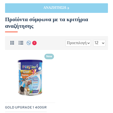
ΑΝΑΖΉΤΗΣΗ
Προϊόντα σύμφωνα με τα κριτήρια
αναζήτησης
0
New
GOLD UPGRADE 1 400GR