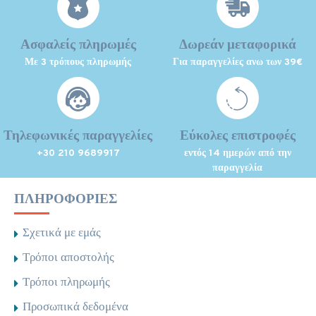
Ασφαλείς πληρωμές
Δωρεάν μεταφορικά
Με 3 τρόπους πληρωμής
Για παραγγελίες ανω των 39€
Τηλεφωνικές παραγγελίες
Εύκολες επιστροφές
+30 210 9689917
εντός 14 ημερών από την
παραγγελία
ΠΛΗΡΟΦΟΡΊΕΣ
Σχετικά με εμάς
Τρόποι αποστολής
Τρόποι πληρωμής
Προσωπικά δεδομένα