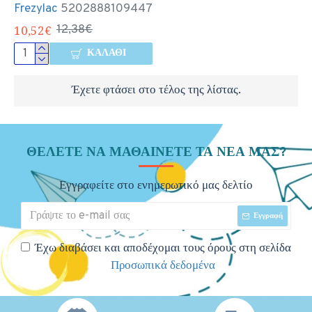
Frezylac
5202888109447
10,52€
12,38€
ΚΑΛΆΘΙ
Έχετε φτάσει στο τέλος της λίστας.
ΘΈΛΕΤΕ ΝΑ ΜΑΘΑΊΝΕΤΕ ΤΑ ΝΈΑ ΜΑΣ?
Εγγραφείτε στο ενημερωτικό μας δελτίο
Εγγραφή
Έχω διαβάσει και αποδέχομαι τους όρους στη σελίδα
Προσωπικά δεδομένα