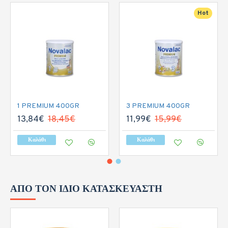
Hot
1 PREMIUM 400GR
3 PREMIUM 400GR
13,84€
18,45€
11,99€
15,99€
Καλάθι
Καλάθι
ΑΠΌ ΤΟΝ ΊΔΙΟ ΚΑΤΑΣΚΕΥΑΣΤΉ