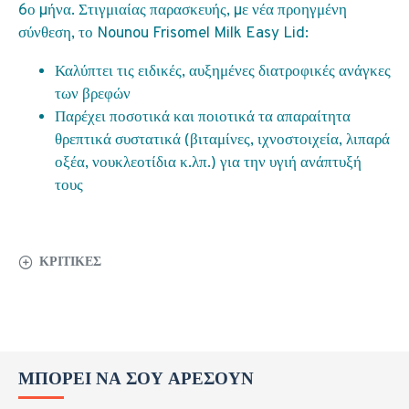
6ο µήνα. Στιγμιαίας παρασκευής, µε νέα προηγμένη
σύνθεση, το Nounou Frisomel Milk Easy Lid:
Καλύπτει τις ειδικές, αυξημένες διατροφικές ανάγκες
των βρεφών
Παρέχει ποσοτικά και ποιοτικά τα απαραίτητα
θρεπτικά συστατικά (βιταμίνες, ιχνοστοιχεία, λιπαρά
οξέα, νουκλεοτίδια κ.λπ.) για την υγιή ανάπτυξή
τους
ΚΡΙΤΙΚΈΣ
ΜΠΟΡΕΊ ΝΑ ΣΟΥ ΑΡΈΣΟΥΝ