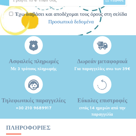
Εγγραφή
Έχω διαβάσει και αποδέχομαι τους όρους στη σελίδα
Προσωπικά δεδομένα
Ασφαλείς πληρωμές
Δωρεάν μεταφορικά
Με 3 τρόπους πληρωμής
Για παραγγελίες ανω των 39€
Τηλεφωνικές παραγγελίες
Εύκολες επιστροφές
+30 210 9689917
εντός 14 ημερών από την
παραγγελία
ΠΛΗΡΟΦΟΡΊΕΣ