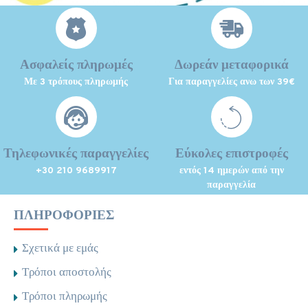
Ασφαλείς πληρωμές
Δωρεάν μεταφορικά
Με 3 τρόπους πληρωμής
Για παραγγελίες ανω των 39€
Τηλεφωνικές παραγγελίες
Εύκολες επιστροφές
+30 210 9689917
εντός 14 ημερών από την
παραγγελία
ΠΛΗΡΟΦΟΡΊΕΣ
Σχετικά με εμάς
Τρόποι αποστολής
Τρόποι πληρωμής