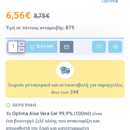
Optima
6,56€
8,75€
Τιμή σε πόντους ανταμοιβής: 875
ΚΑΛΆΘΙ
Δωρεάν μεταφορικά και αντικαταβολή για παραγγελίες
άνω των 39€
ΠΕΡΙΓΡΑΦΉ
Το Optima Aloe Vera Gel 99,9% (100ml) είναι
ένα βιοενεργό ζελέ αλόης που ανακουφίζει και
αποκαθιστά την ξηρή και κατεστραμμένη