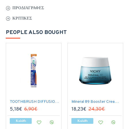
ΠΡΟΔΙΑΓΡΑΦΈΣ
ΚΡΙΤΙΚΈΣ
PEOPLE ALSO BOUGHT
TOOTHBRUSH DIFFUSION MEDIUM
Mineral 89 Booster Cream 50ml
5,18€
6,90€
18,23€
24,30€
Καλάθι
Καλάθι