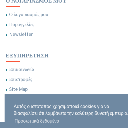
Ο ΛΟΓΑΡΙΑΣΜΌΣ ΜΟΥ
Ο λογαριασμός μου
Παραγγελίες
Newsletter
ΕΞΥΠΗΡΈΤΗΣΗ
Επικοινωνία
Επιστροφές
Site Map
Brands
Αυτός ο ιστότοπος χρησιμοποιεί cookies για να
Φαρμακεία
διασφαλίσει ότι λαμβάνετε την καλύτερη δυνατή εμπειρία
Προσωπικά δεδομένα