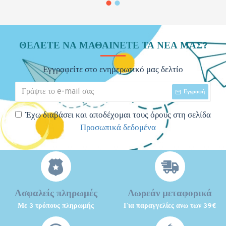
ΘΈΛΕΤΕ ΝΑ ΜΑΘΑΊΝΕΤΕ ΤΑ ΝΈΑ ΜΑΣ?
Εγγραφείτε στο ενημερωτικό μας δελτίο
Εγγραφή
Έχω διαβάσει και αποδέχομαι τους όρους στη σελίδα
Προσωπικά δεδομένα
Ασφαλείς πληρωμές
Δωρεάν μεταφορικά
Με 3 τρόπους πληρωμής
Για παραγγελίες ανω των 39€