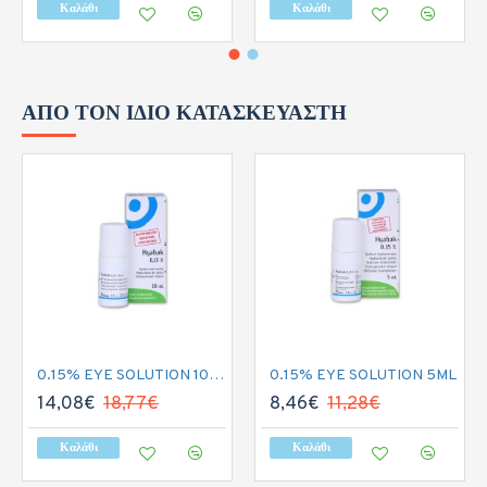
Καλάθι
Καλάθι
ΑΠΌ ΤΟΝ ΊΔΙΟ ΚΑΤΑΣΚΕΥΑΣΤΉ
0.15% EYE SOLUTION 10ML
0.15% EYE SOLUTION 5ML
14,08€
18,77€
8,46€
11,28€
Καλάθι
Καλάθι