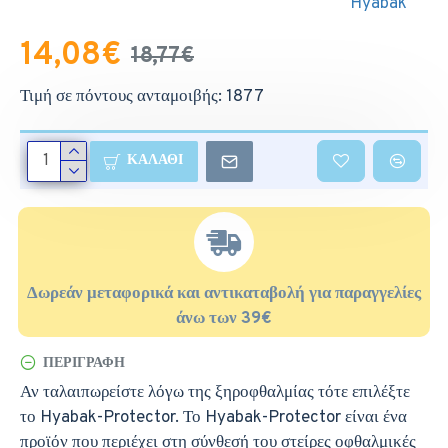
Hyabak
14,08€
18,77€
Τιμή σε πόντους ανταμοιβής: 1877
ΚΑΛΆΘΙ
Δωρεάν μεταφορικά και αντικαταβολή για παραγγελίες
άνω των 39€
ΠΕΡΙΓΡΑΦΉ
Αν ταλαιπωρείστε λόγω της ξηροφθαλμίας τότε επιλέξτε
το Hyabak-Protector. Το Hyabak-Protector είναι ένα
προϊόν που περιέχει στη σύνθεσή του στείρες οφθαλμικές